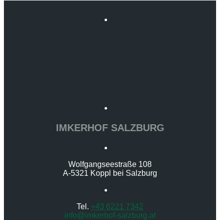
IMKERHOF SALZBURG
Wolfgangseestraße 108
A-5321 Koppl bei Salzburg
Tel.
+43 6221 7342
info@imkerhof-salzburg.at