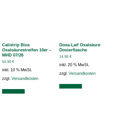
Calistrip Biox
Dosa-Laif Oxalsäure
Oxalsäurestreifen 10er –
Dosierflasche
MHD 07/26
14,90
€
54,90
€
inkl. 20 % MwSt.
inkl. 10 % MwSt.
zzgl.
Versandkosten
zzgl.
Versandkosten
zum Produkt
zum Produkt