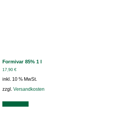
Formivar 85% 1 l
17,90
€
inkl. 10 % MwSt.
zzgl.
Versandkosten
zum Produkt