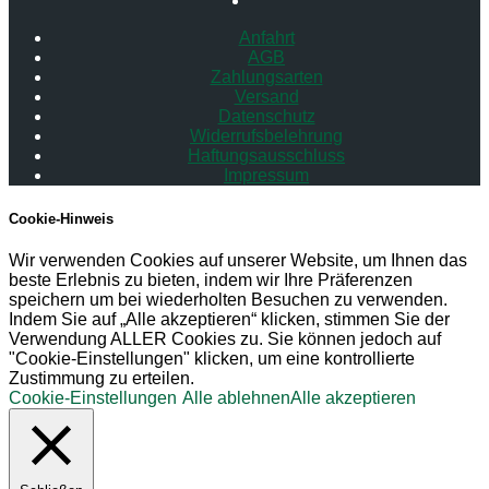
Anfahrt
AGB
Zahlungsarten
Versand
Datenschutz
Widerrufsbelehrung
Haftungsausschluss
Impressum
Cookie-Hinweis
Wir verwenden Cookies auf unserer Website, um Ihnen das
beste Erlebnis zu bieten, indem wir Ihre Präferenzen
speichern um bei wiederholten Besuchen zu verwenden.
Indem Sie auf „Alle akzeptieren“ klicken, stimmen Sie der
Verwendung ALLER Cookies zu. Sie können jedoch auf
"Cookie-Einstellungen" klicken, um eine kontrollierte
Zustimmung zu erteilen.
Cookie-Einstellungen
Alle ablehnen
Alle akzeptieren