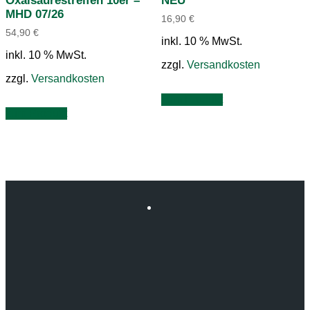
Oxalsäurestreifen 10er –
NEU
MHD 07/26
16,90
€
54,90
€
inkl. 10 % MwSt.
inkl. 10 % MwSt.
zzgl.
Versandkosten
zzgl.
Versandkosten
zum Produkt
zum Produkt