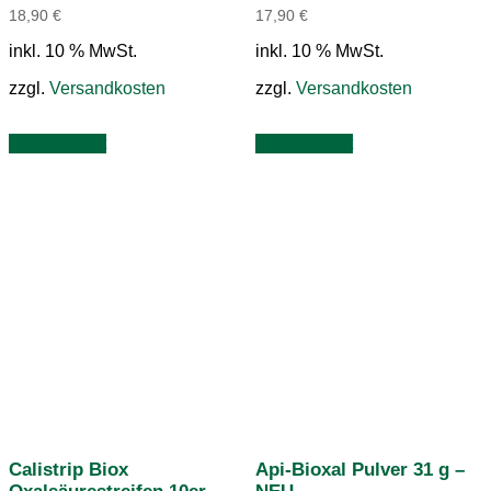
18,90
€
17,90
€
inkl. 10 % MwSt.
inkl. 10 % MwSt.
zzgl.
Versandkosten
zzgl.
Versandkosten
zum Produkt
zum Produkt
Calistrip Biox
Api-Bioxal Pulver 31 g –