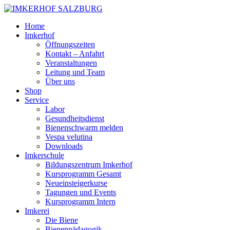
Home
Imkerhof
Öffnungszeiten
Kontakt – Anfahrt
Veranstaltungen
Leitung und Team
Über uns
Shop
Service
Labor
Gesundheitsdienst
Bienenschwarm melden
Vespa velutina
Downloads
Imkerschule
Bildungszentrum Imkerhof
Kursprogramm Gesamt
Neueinsteigerkurse
Tagungen und Events
Kursprogramm Intern
Imkerei
Die Biene
Bienenpädagogik