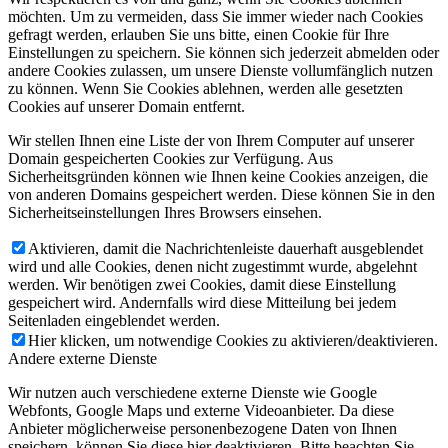
möchten. Um zu vermeiden, dass Sie immer wieder nach Cookies
gefragt werden, erlauben Sie uns bitte, einen Cookie für Ihre
Einstellungen zu speichern. Sie können sich jederzeit abmelden oder
andere Cookies zulassen, um unsere Dienste vollumfänglich nutzen
zu können. Wenn Sie Cookies ablehnen, werden alle gesetzten
Cookies auf unserer Domain entfernt.
Wir stellen Ihnen eine Liste der von Ihrem Computer auf unserer
Domain gespeicherten Cookies zur Verfügung. Aus
Sicherheitsgründen können wie Ihnen keine Cookies anzeigen, die
von anderen Domains gespeichert werden. Diese können Sie in den
Sicherheitseinstellungen Ihres Browsers einsehen.
Aktivieren, damit die Nachrichtenleiste dauerhaft ausgeblendet
wird und alle Cookies, denen nicht zugestimmt wurde, abgelehnt
werden. Wir benötigen zwei Cookies, damit diese Einstellung
gespeichert wird. Andernfalls wird diese Mitteilung bei jedem
Seitenladen eingeblendet werden.
Hier klicken, um notwendige Cookies zu aktivieren/deaktivieren.
Andere externe Dienste
Wir nutzen auch verschiedene externe Dienste wie Google
Webfonts, Google Maps und externe Videoanbieter. Da diese
Anbieter möglicherweise personenbezogene Daten von Ihnen
speichern, können Sie diese hier deaktivieren. Bitte beachten Sie,