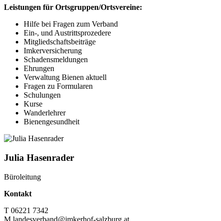
Leistungen für Ortsgruppen/Ortsvereine:
Hilfe bei Fragen zum Verband
Ein-, und Austrittsprozedere
Mitgliedschaftsbeiträge
Imkerversicherung
Schadensmeldungen
Ehrungen
Verwaltung Bienen aktuell
Fragen zu Formularen
Schulungen
Kurse
Wanderlehrer
Bienengesundheit
Julia Hasenrader
Büroleitung
Kontakt
T 06221 7342
M landesverband@imkerhof-salzburg.at