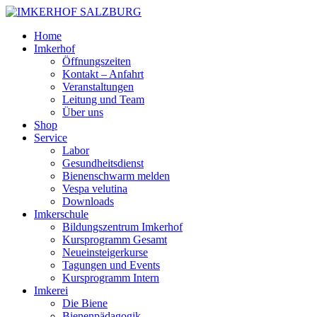
Home
Imkerhof
Öffnungszeiten
Kontakt – Anfahrt
Veranstaltungen
Leitung und Team
Über uns
Shop
Service
Labor
Gesundheitsdienst
Bienenschwarm melden
Vespa velutina
Downloads
Imkerschule
Bildungszentrum Imkerhof
Kursprogramm Gesamt
Neueinsteigerkurse
Tagungen und Events
Kursprogramm Intern
Imkerei
Die Biene
Bienenpädagogik