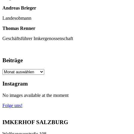
Andreas Brieger
Landesobmann
Thomas Renner
Geschäftsführer Imkergenossenschaft
Beiträge
Beiträge
Instagram
No images available at the moment
Folge uns!
IMKERHOF SALZBURG
Wolfgangseestraße 108