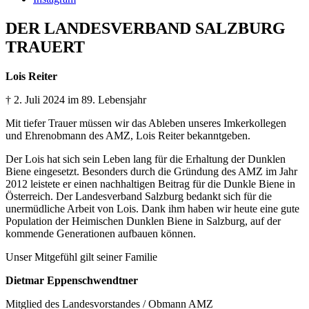
DER LANDESVERBAND SALZBURG
TRAUERT
Lois Reiter
† 2. Juli 2024 im 89. Lebensjahr
Mit tiefer Trauer müssen wir das Ableben unseres Imkerkollegen
und Ehrenobmann des AMZ, Lois Reiter bekanntgeben.
Der Lois hat sich sein Leben lang für die Erhaltung der Dunklen
Biene eingesetzt. Besonders durch die Gründung des AMZ im Jahr
2012 leistete er einen nachhaltigen Beitrag für die Dunkle Biene in
Österreich. Der Landesverband Salzburg bedankt sich für die
unermüdliche Arbeit von Lois. Dank ihm haben wir heute eine gute
Population der Heimischen Dunklen Biene in Salzburg, auf der
kommende Generationen aufbauen können.
Unser Mitgefühl gilt seiner Familie
Dietmar Eppenschwendtner
Mitglied des Landesvorstandes / Obmann AMZ