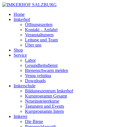
Home
Imkerhof
Öffnungszeiten
Kontakt – Anfahrt
Veranstaltungen
Leitung und Team
Über uns
Shop
Service
Labor
Gesundheitsdienst
Bienenschwarm melden
Vespa velutina
Downloads
Imkerschule
Bildungszentrum Imkerhof
Kursprogramm Gesamt
Neueinsteigerkurse
Tagungen und Events
Kursprogramm Intern
Imkerei
Die Biene
Bienenpädagogik