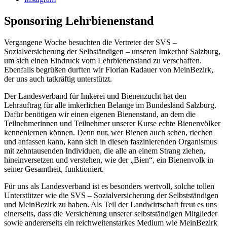
Sponsoring Lehrbienenstand
Vergangene Woche besuchten die Vertreter der SVS –
Sozialversicherung der Selbständigen – unseren Imkerhof Salzburg,
um sich einen Eindruck vom Lehrbienenstand zu verschaffen.
Ebenfalls begrüßen durften wir Florian Radauer von MeinBezirk,
der uns auch tatkräftig unterstützt.
Der Landesverband für Imkerei und Bienenzucht hat den
Lehrauftrag für alle imkerlichen Belange im Bundesland Salzburg.
Dafür benötigen wir einen eigenen Bienenstand, an dem die
Teilnehmerinnen und Teilnehmer unserer Kurse echte Bienenvölker
kennenlernen können. Denn nur, wer Bienen auch sehen, riechen
und anfassen kann, kann sich in diesen faszinierenden Organismus
mit zehntausenden Individuen, die alle an einem Strang ziehen,
hineinversetzen und verstehen, wie der „Bien“, ein Bienenvolk in
seiner Gesamtheit, funktioniert.
Für uns als Landesverband ist es besonders wertvoll, solche tollen
Unterstützer wie die SVS – Sozialversicherung der Selbstständigen
und MeinBezirk zu haben. Als Teil der Landwirtschaft freut es uns
einerseits, dass die Versicherung unserer selbstständigen Mitglieder
sowie andererseits ein reichweitenstarkes Medium wie MeinBezirk