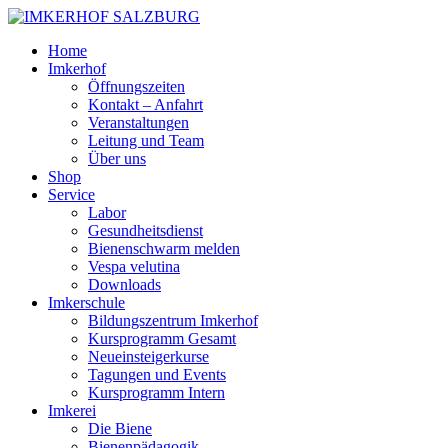
Home
Imkerhof
Öffnungszeiten
Kontakt – Anfahrt
Veranstaltungen
Leitung und Team
Über uns
Shop
Service
Labor
Gesundheitsdienst
Bienenschwarm melden
Vespa velutina
Downloads
Imkerschule
Bildungszentrum Imkerhof
Kursprogramm Gesamt
Neueinsteigerkurse
Tagungen und Events
Kursprogramm Intern
Imkerei
Die Biene
Bienenpädagogik