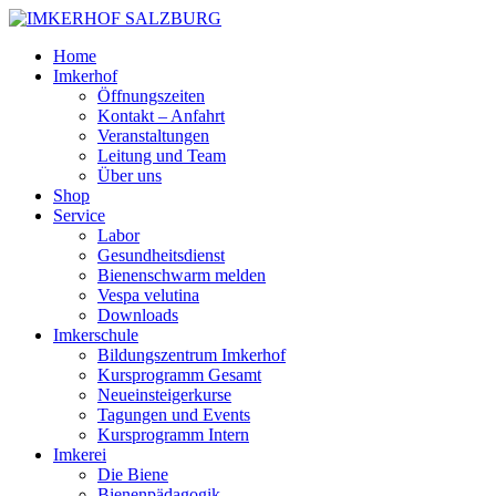
Home
Imkerhof
Öffnungszeiten
Kontakt – Anfahrt
Veranstaltungen
Leitung und Team
Über uns
Shop
Service
Labor
Gesundheitsdienst
Bienenschwarm melden
Vespa velutina
Downloads
Imkerschule
Bildungszentrum Imkerhof
Kursprogramm Gesamt
Neueinsteigerkurse
Tagungen und Events
Kursprogramm Intern
Imkerei
Die Biene
Bienenpädagogik