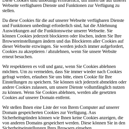
Diese Cookies sind unbedingt erforderlich, um Ihnen die auf unserer
Webseite verfügbaren Dienste und Funktionen zur Verfügung zu
stellen.
Da diese Cookies für die auf unserer Webseite verfügbaren Dienste
und Funktionen unbedingt erforderlich sind, hat die Ablehnung
Auswirkungen auf die Funktionsweise unserer Webseite. Sie
können Cookies jederzeit blockieren oder löschen, indem Sie Ihre
Browsereinstellungen ändern und das Blockieren aller Cookies auf
dieser Webseite erzwingen. Sie werden jedoch immer aufgefordert,
Cookies zu akzeptieren / abzulehnen, wenn Sie unsere Website
erneut besuchen.
Wir respektieren es voll und ganz, wenn Sie Cookies ablehnen
möchten. Um zu vermeiden, dass Sie immer wieder nach Cookies
gefragt werden, erlauben Sie uns bitte, einen Cookie für Ihre
Einstellungen zu speichern. Sie können sich jederzeit abmelden oder
andere Cookies zulassen, um unsere Dienste vollumfänglich nutzen
zu können. Wenn Sie Cookies ablehnen, werden alle gesetzten
Cookies auf unserer Domain entfernt.
Wir stellen Ihnen eine Liste der von Ihrem Computer auf unserer
Domain gespeicherten Cookies zur Verfügung. Aus
Sicherheitsgründen können wie Ihnen keine Cookies anzeigen, die
von anderen Domains gespeichert werden. Diese können Sie in den
Sicherheitseinstellungen Ihres Browsers einsehen.