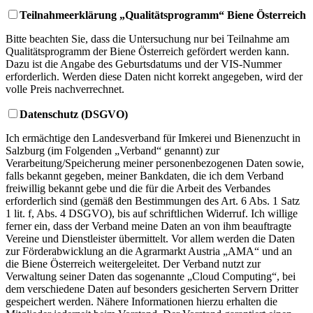
Teilnahmeerklärung „Qualitätsprogramm“ Biene Österreich
Bitte beachten Sie, dass die Untersuchung nur bei Teilnahme am
Qualitätsprogramm der Biene Österreich gefördert werden kann.
Dazu ist die Angabe des Geburtsdatums und der VIS-Nummer
erforderlich. Werden diese Daten nicht korrekt angegeben, wird der
volle Preis nachverrechnet.
Datenschutz (DSGVO)
Ich ermächtige den Landesverband für Imkerei und Bienenzucht in
Salzburg (im Folgenden „Verband“ genannt) zur
Verarbeitung/Speicherung meiner personenbezogenen Daten sowie,
falls bekannt gegeben, meiner Bankdaten, die ich dem Verband
freiwillig bekannt gebe und die für die Arbeit des Verbandes
erforderlich sind (gemäß den Bestimmungen des Art. 6 Abs. 1 Satz
1 lit. f, Abs. 4 DSGVO), bis auf schriftlichen Widerruf. Ich willige
ferner ein, dass der Verband meine Daten an von ihm beauftragte
Vereine und Dienstleister übermittelt. Vor allem werden die Daten
zur Förderabwicklung an die Agrarmarkt Austria „AMA“ und an
die Biene Österreich weitergeleitet. Der Verband nutzt zur
Verwaltung seiner Daten das sogenannte „Cloud Computing“, bei
dem verschiedene Daten auf besonders gesicherten Servern Dritter
gespeichert werden. Nähere Informationen hierzu erhalten die