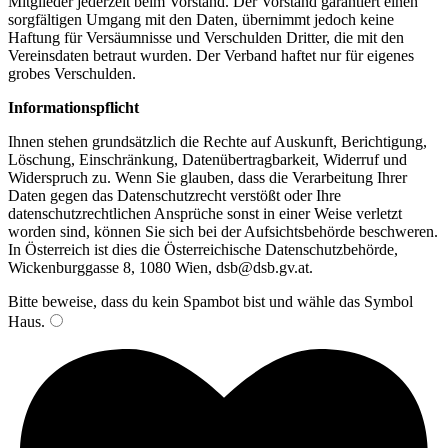
Mitglieder jederzeit beim Vorstand. Der Vorstand garantiert einen
sorgfältigen Umgang mit den Daten, übernimmt jedoch keine
Haftung für Versäumnisse und Verschulden Dritter, die mit den
Vereinsdaten betraut wurden. Der Verband haftet nur für eigenes
grobes Verschulden.
Informationspflicht
Ihnen stehen grundsätzlich die Rechte auf Auskunft, Berichtigung,
Löschung, Einschränkung, Datenübertragbarkeit, Widerruf und
Widerspruch zu. Wenn Sie glauben, dass die Verarbeitung Ihrer
Daten gegen das Datenschutzrecht verstößt oder Ihre
datenschutzrechtlichen Ansprüche sonst in einer Weise verletzt
worden sind, können Sie sich bei der Aufsichtsbehörde beschweren.
In Österreich ist dies die Österreichische Datenschutzbehörde,
Wickenburggasse 8, 1080 Wien, dsb@dsb.gv.at.
Bitte beweise, dass du kein Spambot bist und wähle das Symbol
Haus
.