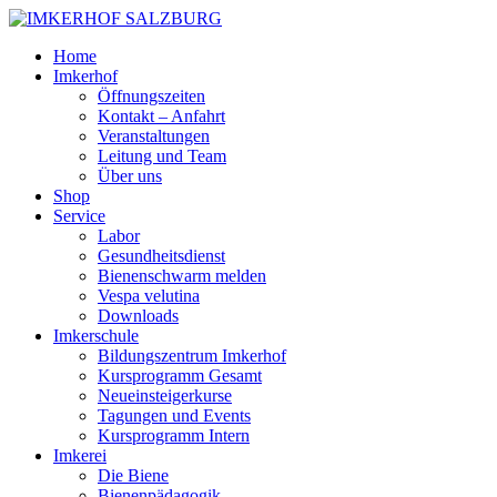
Home
Imkerhof
Öffnungszeiten
Kontakt – Anfahrt
Veranstaltungen
Leitung und Team
Über uns
Shop
Service
Labor
Gesundheitsdienst
Bienenschwarm melden
Vespa velutina
Downloads
Imkerschule
Bildungszentrum Imkerhof
Kursprogramm Gesamt
Neueinsteigerkurse
Tagungen und Events
Kursprogramm Intern
Imkerei
Die Biene
Bienenpädagogik