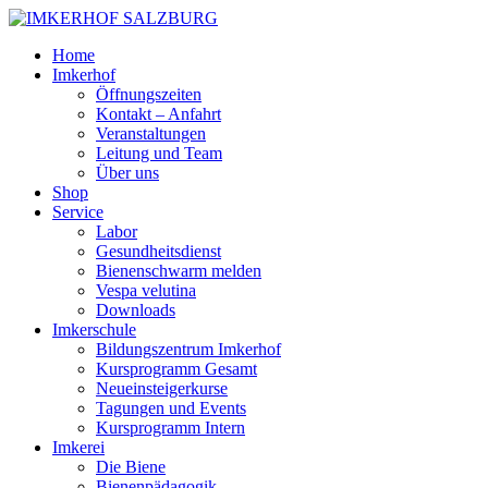
Home
Imkerhof
Öffnungszeiten
Kontakt – Anfahrt
Veranstaltungen
Leitung und Team
Über uns
Shop
Service
Labor
Gesundheitsdienst
Bienenschwarm melden
Vespa velutina
Downloads
Imkerschule
Bildungszentrum Imkerhof
Kursprogramm Gesamt
Neueinsteigerkurse
Tagungen und Events
Kursprogramm Intern
Imkerei
Die Biene
Bienenpädagogik