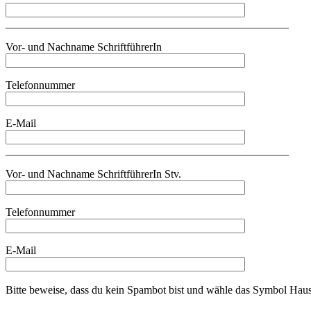
___________________________________________________
Vor- und Nachname SchriftführerIn
Telefonnummer
E-Mail
___________________________________________________
Vor- und Nachname SchriftführerIn Stv.
Telefonnummer
E-Mail
Bitte beweise, dass du kein Spambot bist und wähle das Symbol
Hau