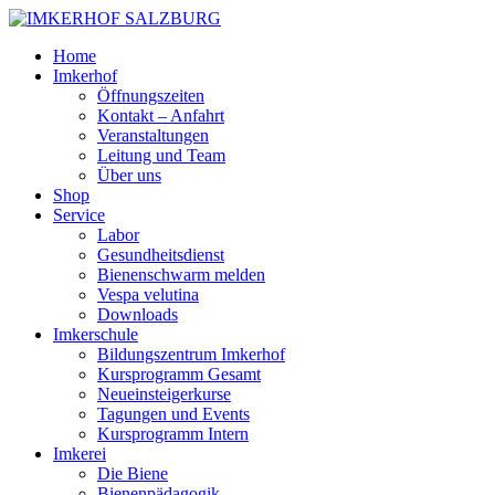
Home
Imkerhof
Öffnungszeiten
Kontakt – Anfahrt
Veranstaltungen
Leitung und Team
Über uns
Shop
Service
Labor
Gesundheitsdienst
Bienenschwarm melden
Vespa velutina
Downloads
Imkerschule
Bildungszentrum Imkerhof
Kursprogramm Gesamt
Neueinsteigerkurse
Tagungen und Events
Kursprogramm Intern
Imkerei
Die Biene
Bienenpädagogik